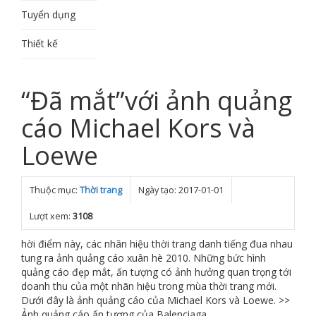
Tuyển dụng
Thiết kế
“Đã mắt”với ảnh quảng
cáo Michael Kors và
Loewe
Thuộc mục:
Thời trang
Ngày tạo: 2017-01-01
Lượt xem:
3108
hời điểm này, các nhãn hiệu thời trang danh tiếng đua nhau
tung ra ảnh quảng cáo xuân hè 2010. Những bức hình
quảng cáo đẹp mắt, ấn tượng có ảnh hưởng quan trọng tới
doanh thu của một nhãn hiệu trong mùa thời trang mới.
Dưới đây là ảnh quảng cáo của Michael Kors và Loewe. >>
Ảnh quảng cáo ấn tượng của Balenciaga