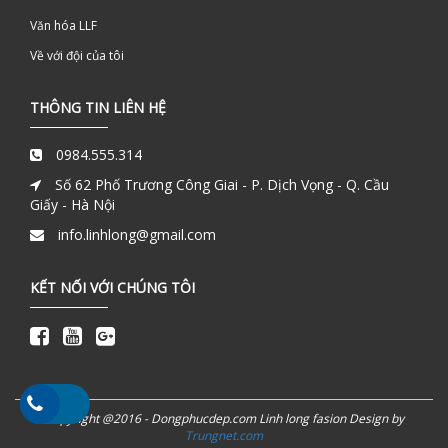
Văn hóa LLF
Về với đội của tôi
THÔNG TIN LIÊN HỆ
0984.555.314
Số 62 Phố Trương Công Giai - P. Dịch Vọng - Q. Cầu
Giấy - Hà Nội
info.linhlong@gmail.com
KẾT NỐI VỚI CHÚNG TÔI
Copyright @2016 - Dongphucdep.com Linh long fasion Design by
Trungnet.com