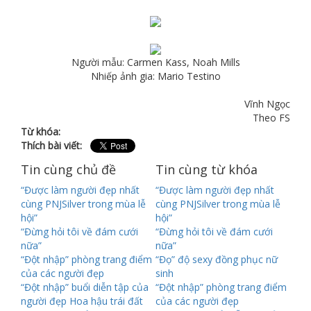
Người mẫu: Carmen Kass, Noah Mills
Nhiếp ảnh gia: Mario Testino
Vĩnh Ngọc
Theo FS
Từ khóa:
Thích bài viết:
Tin cùng chủ đề
Tin cùng từ khóa
“Được làm người đẹp nhất
“Được làm người đẹp nhất
cùng PNJSilver trong mùa lễ
cùng PNJSilver trong mùa lễ
hội”
hội”
“Đừng hỏi tôi về đám cưới
“Đừng hỏi tôi về đám cưới
nữa”
nữa”
“Đột nhập” phòng trang điểm
“Đọ” độ sexy đồng phục nữ
của các người đẹp
sinh
“Đột nhập” buổi diễn tập của
“Đột nhập” phòng trang điểm
người đẹp Hoa hậu trái đất
của các người đẹp