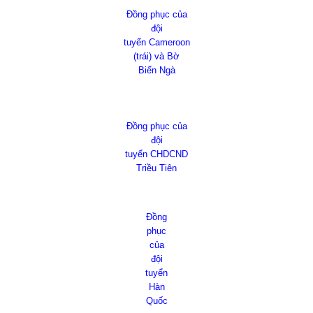
Đồng phục của
đội
tuyển Cameroon
(trái) và Bờ
Biển Ngà
Đồng phục của
đội
tuyển CHDCND
Triều Tiên
Đồng
phục
của
đội
tuyển
Hàn
Quốc