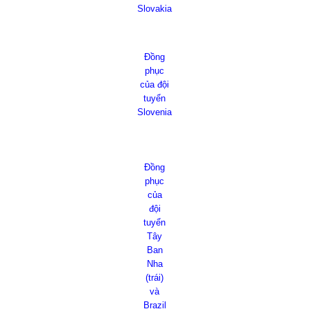
Slovakia
Đồng
phục
của đội
tuyển
Slovenia
Đồng
phục
của
đội
tuyển
Tây
Ban
Nha
(trái)
và
Brazil