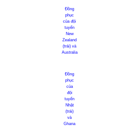
Đồng
phục
của đội
tuyển
New
Zealand
(trái) và
Australia
Đồng
phục
của
đội
tuyển
Nhật
(trái)
và
Ghana