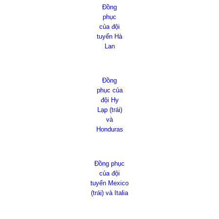
Đồng
phục
của đội
tuyển Hà
Lan
Đồng
phục của
đội Hy
Lạp (trái)
và
Honduras
Đồng phục
của đội
tuyển Mexico
(trái) và Italia