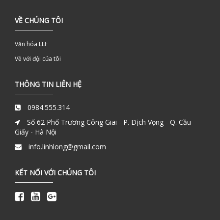
VỀ CHÚNG TÔI
Văn hóa LLF
Về với đội của tôi
THÔNG TIN LIÊN HỆ
0984.555.314
Số 62 Phố Trương Công Giai - P. Dịch Vọng - Q. Cầu
Giấy - Hà Nội
info.linhlong@gmail.com
KẾT NỐI VỚI CHÚNG TÔI