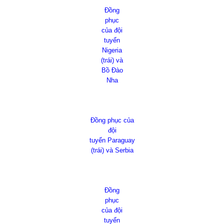
Đồng
phục
của đội
tuyển
Nigeria
(trái) và
Bồ Đào
Nha
Đồng phục của
đội
tuyển Paraguay
(trái) và Serbia
Đồng
phục
của đội
tuyển