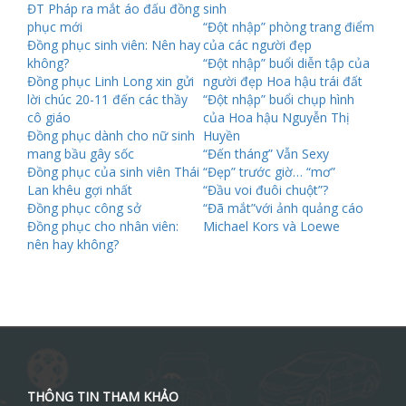
ĐT Pháp ra mắt áo đấu đồng
sinh
phục mới
“Đột nhập” phòng trang điểm
Đồng phục sinh viên: Nên hay
của các người đẹp
không?
“Đột nhập” buổi diễn tập của
Đồng phục Linh Long xin gửi
người đẹp Hoa hậu trái đất
lời chúc 20-11 đến các thầy
“Đột nhập” buổi chụp hình
cô giáo
của Hoa hậu Nguyễn Thị
Đồng phục dành cho nữ sinh
Huyền
mang bầu gây sốc
“Đến tháng” Vẫn Sexy
Đồng phục của sinh viên Thái
“Đẹp” trước giờ… “mơ”
Lan khêu gợi nhất
“Đầu voi đuôi chuột”?
Đồng phục công sở
“Đã mắt”với ảnh quảng cáo
Đồng phục cho nhân viên:
Michael Kors và Loewe
nên hay không?
THÔNG TIN THAM KHẢO