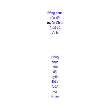
Đồng phục
của đội
tuyển Chile
(
trái)
và
Anh
Đồng
phục
của
đội
tuyển
Đức
(trái)
và
Pháp